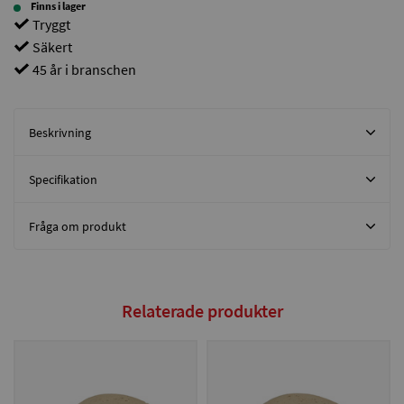
Finns i lager
Tryggt
Säkert
45 år i branschen
Beskrivning
Specifikation
Fråga om produkt
Relaterade produkter