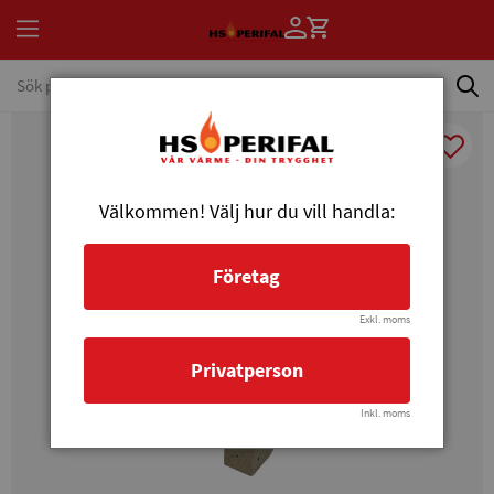
Välkommen! Välj hur du vill handla:
Företag
Exkl. moms
Privatperson
Inkl. moms