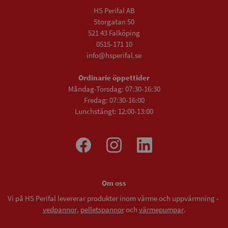
HS Perifal AB
Storgatan 50
521 43 Falköping
0515-171 10
info@hsperifal.se
Ordinarie öppettider
Måndag-Torsdag: 07:30-16:30
Fredag: 07:30-16:00
Lunchstängt: 12:00-13:00
Om oss
Vi på HS Perifal levererar produkter inom värme och uppvärmning -
vedpannor
,
pelletspannor
och
värmepumpar
.