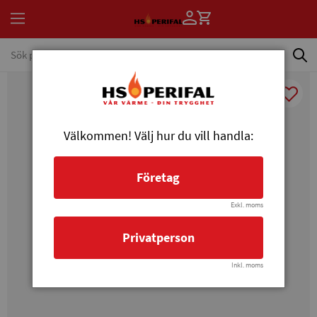
Välkommen! Välj hur du vill handla:
Företag
Exkl. moms
Privatperson
Inkl. moms