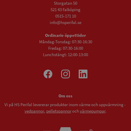
Storgatan 50
521 43 Falköping
0515-171 10
info@hsperifal.se
Ordinarie öppettider
Måndag-Torsdag: 07:30-16:30
Fredag: 07:30-16:00
Lunchstängt: 12:00-13:00
Om oss
Vi på HS Perifal levererar produkter inom värme och uppvärmning -
vedpannor
,
pelletspannor
och
värmepumpar
.