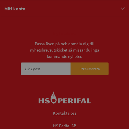
Mitt konto
Nyhetsbrev
Passa även på och anmäla dig till
nyhetsbrevsutskicket så missar du inga
kommande nyheter.
Prenumerera
Kontakta oss
HS Perifal AB