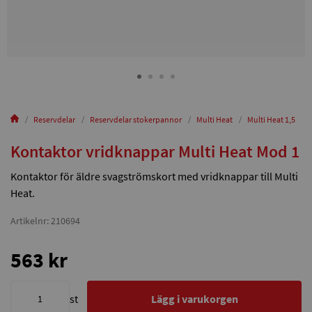
Reservdelar
Reservdelar stokerpannor
Multi Heat
Multi Heat 1,5
Kontaktor vridknappar Multi Heat Mod 1
Kontaktor för äldre svagströmskort med vridknappar till Multi
Heat.
Artikelnr: 210694
563 kr
st
Lägg i varukorgen