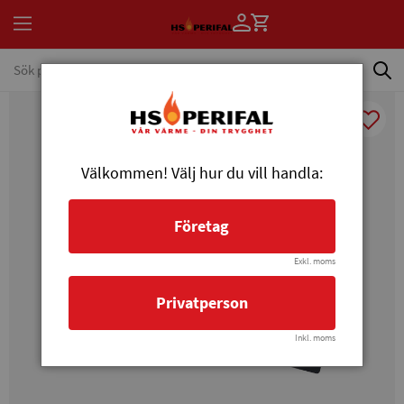
Välkommen! Välj hur du vill handla:
Företag
Exkl. moms
Privatperson
Inkl. moms