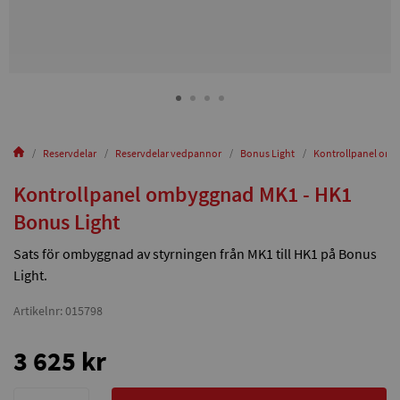
Reservdelar
Reservdelar vedpannor
Bonus Light
Kontrollpanel omb
Kontrollpanel ombyggnad MK1 - HK1
Bonus Light
Sats för ombyggnad av styrningen från MK1 till HK1 på Bonus
Light.
Artikelnr: 015798
3 625 kr