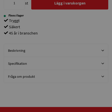
st
Lägg i varukorgen
Finns i lager
Tryggt
Säkert
45 år i branschen
Beskrivning
Specifikation
Fråga om produkt