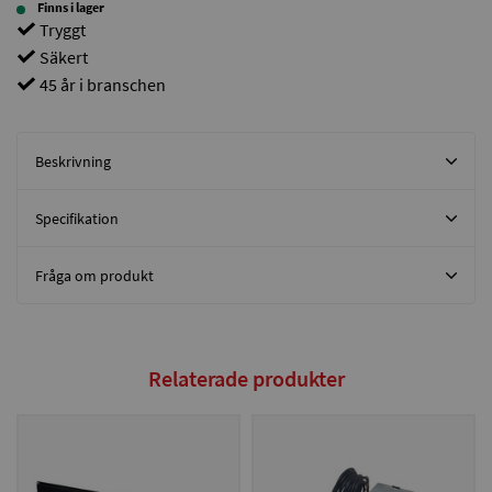
Finns i lager
Tryggt
Säkert
45 år i branschen
Beskrivning
Specifikation
Fråga om produkt
Relaterade produkter