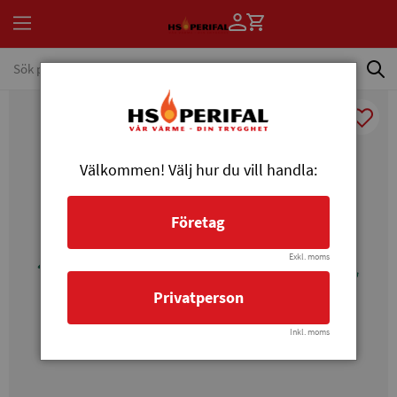
Välkommen! Välj hur du vill handla:
Företag
Exkl. moms
Privatperson
Inkl. moms