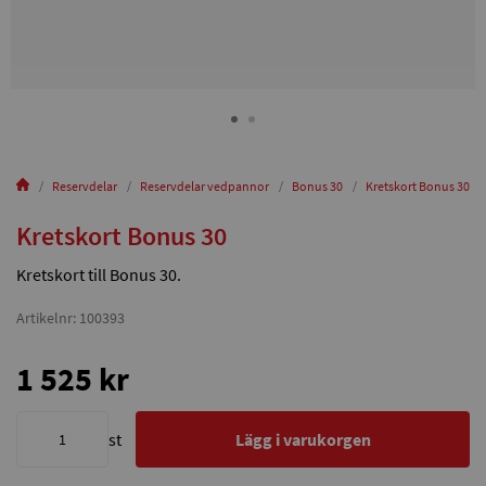
Reservdelar
Reservdelar vedpannor
Bonus 30
Kretskort Bonus 30
Kretskort Bonus 30
Kretskort till Bonus 30.
Artikelnr: 100393
1 525 kr
st
Lägg i varukorgen