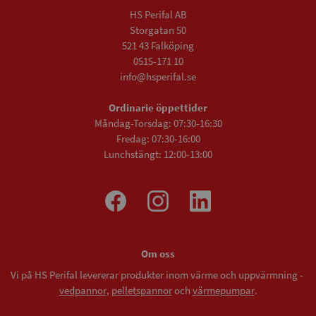
HS Perifal AB
Storgatan 50
521 43 Falköping
0515-171 10
info@hsperifal.se
Ordinarie öppettider
Måndag-Torsdag: 07:30-16:30
Fredag: 07:30-16:00
Lunchstängt: 12:00-13:00
Om oss
Vi på HS Perifal levererar produkter inom värme och uppvärmning -
vedpannor
,
pelletspannor
och
värmepumpar
.