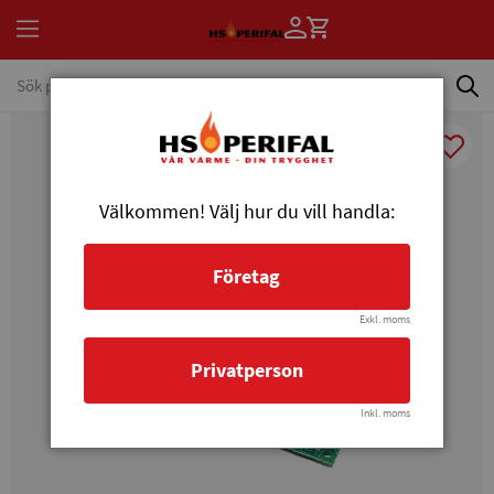
Välkommen! Välj hur du vill handla:
Företag
Exkl. moms
Privatperson
Inkl. moms