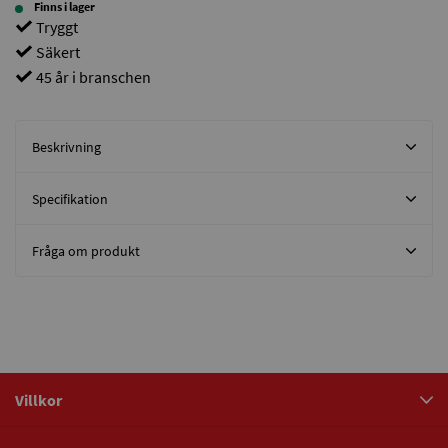
Finns i lager
Tryggt
Säkert
45 år i branschen
Beskrivning
Specifikation
Fråga om produkt
Villkor