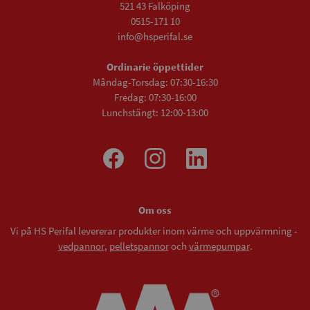
521 43 Falköping
0515-171 10
info@hsperifal.se
Ordinarie öppettider
Måndag-Torsdag: 07:30-16:30
Fredag: 07:30-16:00
Lunchstängt: 12:00-13:00
Om oss
Vi på HS Perifal levererar produkter inom värme och uppvärmning -
vedpannor
,
pelletspannor
och
värmepumpar
.