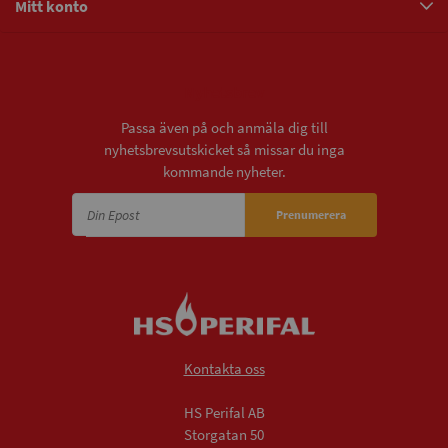
Mitt konto
Nyhetsbrev
Passa även på och anmäla dig till
nyhetsbrevsutskicket så missar du inga
kommande nyheter.
Prenumerera
Kontakta oss
HS Perifal AB
Storgatan 50