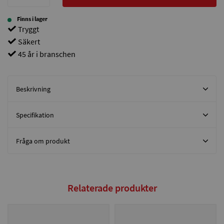
Finns i lager
Tryggt
Säkert
45 år i branschen
Beskrivning
Specifikation
Fråga om produkt
Relaterade produkter