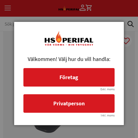
Välkommen! Välj hur du vill handla:
Företag
Exkl. moms
Privatperson
Inkl. moms