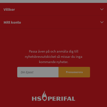
Villkor
Mitt konto
Nyhetsbrev
Passa även på och anmäla dig till
nyhetsbrevsutskicket så missar du inga
kommande nyheter.
Prenumerera