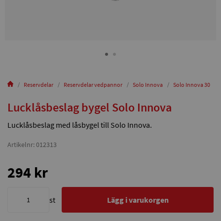
Reservdelar
Reservdelar vedpannor
Solo Innova
Solo Innova 30
Lucklåsbeslag bygel Solo Innova
Lucklåsbeslag med låsbygel till Solo Innova.
Artikelnr: 012313
294 kr
st
Lägg i varukorgen