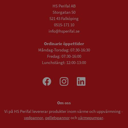
HS Perifal AB
Storgatan 50
521 43 Falköping
0515-171 10
info@hsperifal.se
Ordinarie öppettider
Måndag-Torsdag: 07:30-16:30
Fredag: 07:30-16:00
Lunchstängt: 12:00-13:00
Om oss
Vi på HS Perifal levererar produkter inom värme och uppvärmning -
vedpannor
,
pelletspannor
och
värmepumpar
.