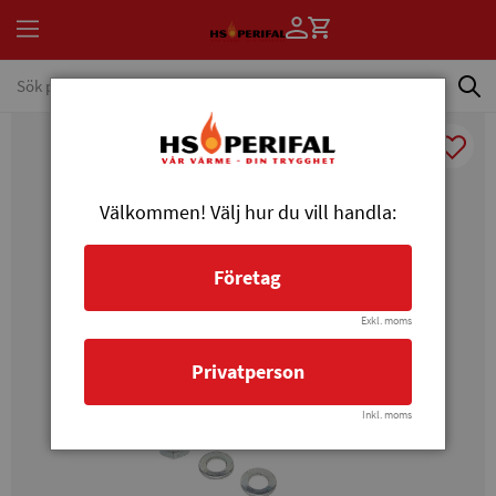
Välkommen! Välj hur du vill handla:
Företag
Exkl. moms
Privatperson
Inkl. moms