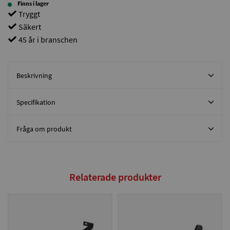
Finns i lager
Tryggt
Säkert
45 år i branschen
Beskrivning
Specifikation
Fråga om produkt
Relaterade produkter