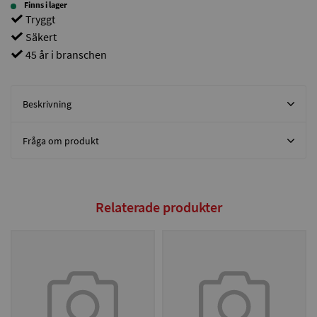
Finns i lager
Tryggt
Säkert
45 år i branschen
Beskrivning
Fråga om produkt
Relaterade produkter