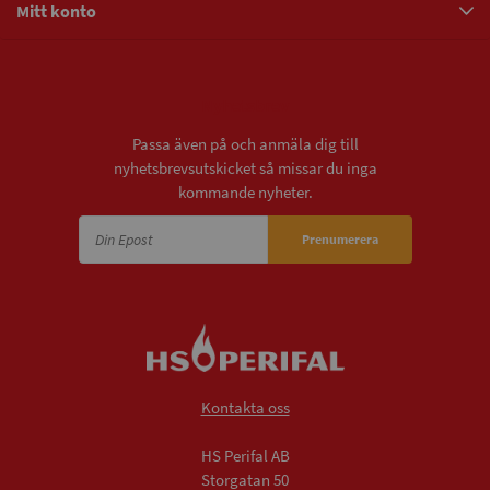
Mitt konto
Nyhetsbrev
Passa även på och anmäla dig till
nyhetsbrevsutskicket så missar du inga
kommande nyheter.
Prenumerera
Kontakta oss
HS Perifal AB
Storgatan 50