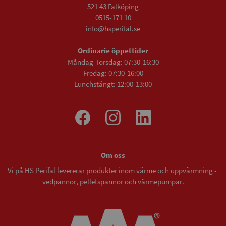
521 43 Falköping
0515-171 10
info@hsperifal.se
Ordinarie öppettider
Måndag-Torsdag: 07:30-16:30
Fredag: 07:30-16:00
Lunchstängt: 12:00-13:00
Om oss
Vi på HS Perifal levererar produkter inom värme och uppvärmning -
vedpannor
,
pelletspannor
och
värmepumpar
.