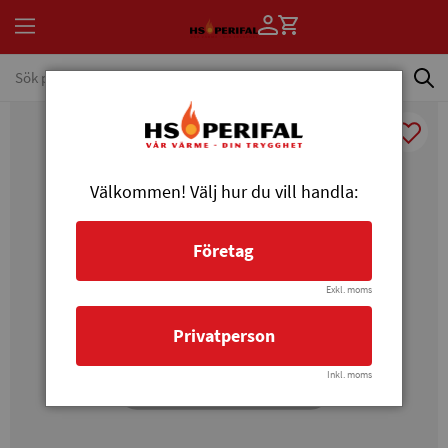
Välkommen! Välj hur du vill handla:
Företag
Exkl. moms
Privatperson
Inkl. moms