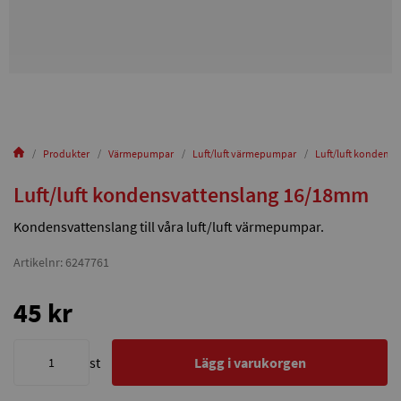
Produkter
Värmepumpar
Luft/luft värmepumpar
Luft/luft kondens
Luft/luft kondensvattenslang 16/18mm
Kondensvattenslang till våra luft/luft värmepumpar.
Artikelnr: 6247761
45 kr
st
Lägg i varukorgen