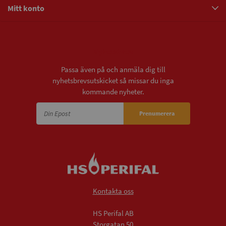
Mitt konto
Nyhetsbrev
Passa även på och anmäla dig till
nyhetsbrevsutskicket så missar du inga
kommande nyheter.
Prenumerera
Kontakta oss
HS Perifal AB
Storgatan 50