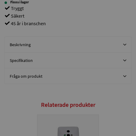
Finns i lager
Tryggt
Säkert
45 år i branschen
Beskrivning
Specifikation
Fråga om produkt
Relaterade produkter