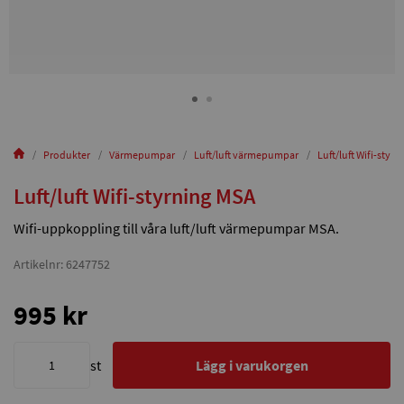
Produkter
Värmepumpar
Luft/luft värmepumpar
Luft/luft Wifi-styr
Luft/luft Wifi-styrning MSA
Wifi-uppkoppling till våra luft/luft värmepumpar MSA.
Artikelnr: 6247752
995 kr
st
Lägg i varukorgen