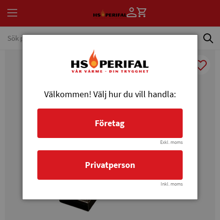
Välkommen! Välj hur du vill handla:
Företag
Exkl. moms
Privatperson
Inkl. moms