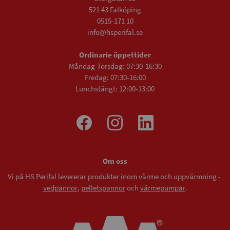
521 43 Falköping
0515-171 10
info@hsperifal.se
Ordinarie öppettider
Måndag-Torsdag: 07:30-16:30
Fredag: 07:30-16:00
Lunchstängt: 12:00-13:00
Om oss
Vi på HS Perifal levererar produkter inom värme och uppvärmning -
vedpannor
,
pelletspannor
och
värmepumpar
.