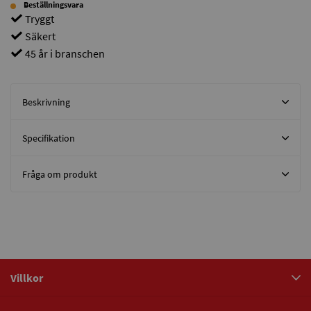
Beställningsvara
Tryggt
Säkert
45 år i branschen
Beskrivning
Specifikation
Fråga om produkt
Villkor