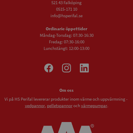
521 43 Falköping
0515-171 10
info@hsperifal.se
Ordinarie öppettider
Måndag-Torsdag: 07:30-16:30
Fredag: 07:30-16:00
Lunchstängt: 12:00-13:00
Om oss
Vi på HS Perifal levererar produkter inom värme och uppvärmning -
vedpannor
,
pelletspannor
och
värmepumpar
.