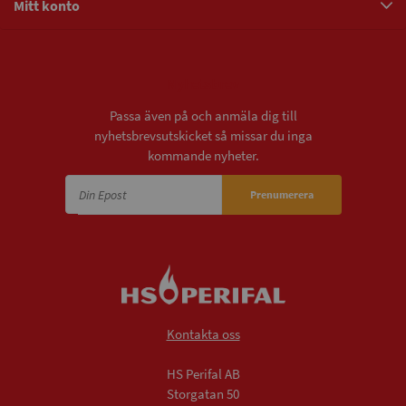
Mitt konto
Nyhetsbrev
Passa även på och anmäla dig till
nyhetsbrevsutskicket så missar du inga
kommande nyheter.
Prenumerera
Kontakta oss
HS Perifal AB
Storgatan 50