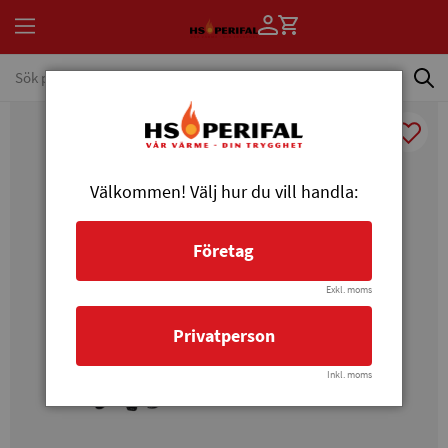
Välkommen! Välj hur du vill handla:
Företag
Exkl. moms
Privatperson
Inkl. moms