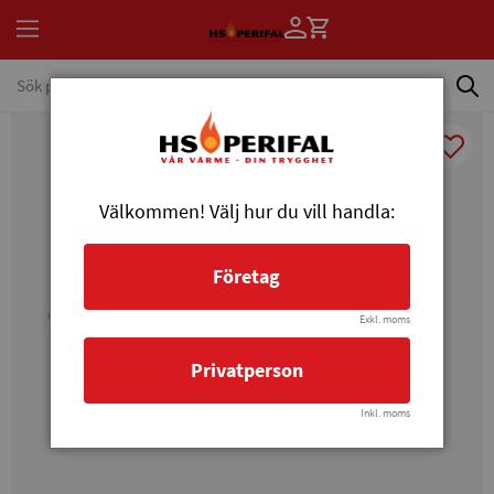
Välkommen! Välj hur du vill handla:
Företag
Exkl. moms
Privatperson
Inkl. moms