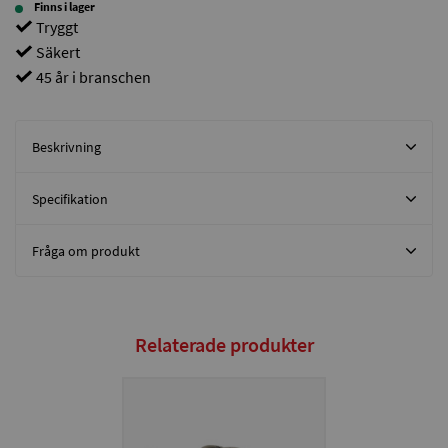
Finns i lager
Tryggt
Säkert
45 år i branschen
Beskrivning
Specifikation
Fråga om produkt
Relaterade produkter