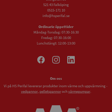
521 43 Falköping
0515-171 10
info@hsperifal.se
Ordinarie öppettider
Måndag-Torsdag: 07:30-16:30
Fredag: 07:30-16:00
Lunchstängt: 12:00-13:00
Om oss
Vi på HS Perifal levererar produkter inom värme och uppvärmning -
vedpannor
,
pelletspannor
och
värmepumpar
.