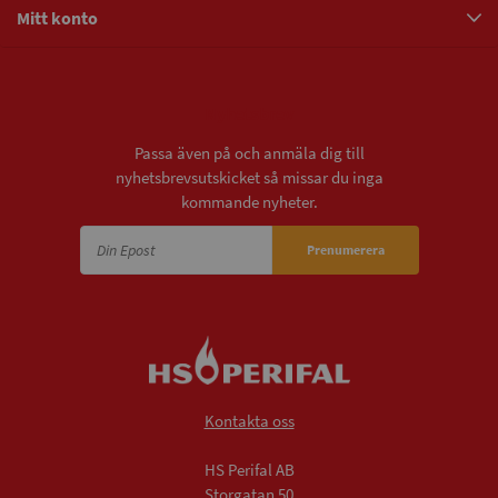
Mitt konto
Nyhetsbrev
Passa även på och anmäla dig till
nyhetsbrevsutskicket så missar du inga
kommande nyheter.
Prenumerera
Kontakta oss
HS Perifal AB
Storgatan 50