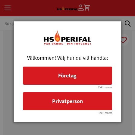
Välkommen! Välj hur du vill handla:
Företag
Exkl. moms
Privatperson
Inkl. moms