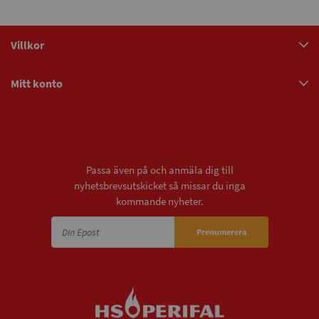
Villkor
Mitt konto
Nyhetsbrev
Passa även på och anmäla dig till
nyhetsbrevsutskicket så missar du inga
kommande nyheter.
Prenumerera