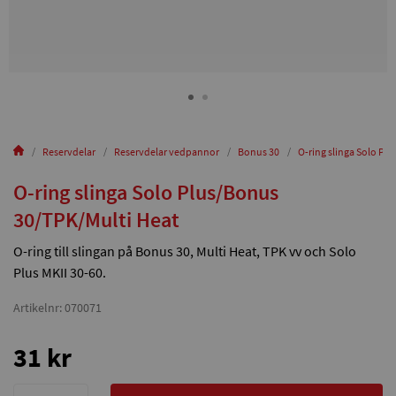
Reservdelar
Reservdelar vedpannor
Bonus 30
O-ring slinga Solo Pl
O-ring slinga Solo Plus/Bonus
30/TPK/Multi Heat
O-ring till slingan på Bonus 30, Multi Heat, TPK vv och Solo
Plus MKII 30-60.
Artikelnr: 070071
31 kr