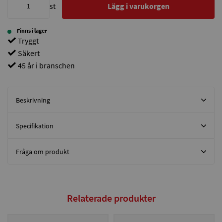
st
Lägg i varukorgen
Finns i lager
Tryggt
Säkert
45 år i branschen
Beskrivning
Specifikation
Fråga om produkt
Relaterade produkter