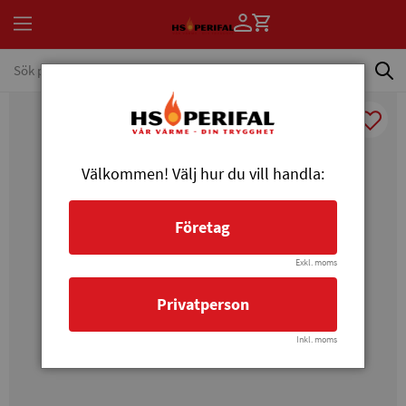
Välkommen! Välj hur du vill handla:
Företag
Exkl. moms
Privatperson
Inkl. moms