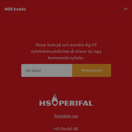
Mitt konto
Nyhetsbrev
Passa även på och anmäla dig till
nyhetsbrevsutskicket så missar du inga
kommande nyheter.
Prenumerera
Kontakta oss
HS Perifal AB