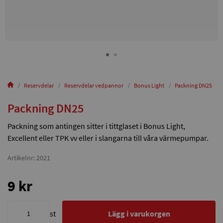
Reservdelar
Reservdelar vedpannor
Bonus Light
Packning DN25
Packning DN25
Packning som antingen sitter i tittglaset i Bonus Light,
Excellent eller TPK vv eller i slangarna till våra värmepumpar.
Artikelnr: 2021
9 kr
st
Lägg i varukorgen