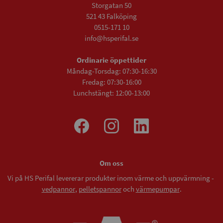
Storgatan 50
521 43 Falköping
0515-171 10
info@hsperifal.se
Ordinarie öppettider
Måndag-Torsdag: 07:30-16:30
Fredag: 07:30-16:00
Lunchstängt: 12:00-13:00
Om oss
Vi på HS Perifal levererar produkter inom värme och uppvärmning -
vedpannor
,
pelletspannor
och
värmepumpar
.