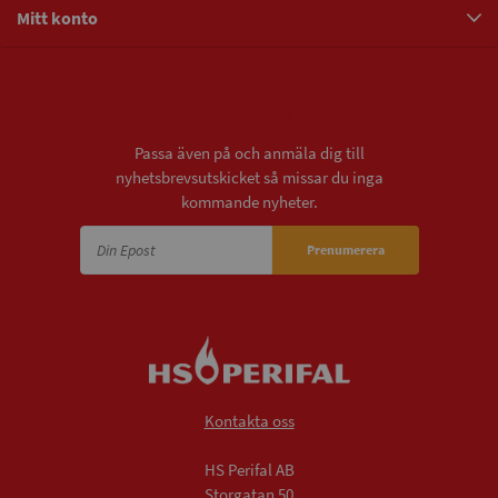
Mitt konto
Nyhetsbrev
Passa även på och anmäla dig till
nyhetsbrevsutskicket så missar du inga
kommande nyheter.
Prenumerera
Kontakta oss
HS Perifal AB
Storgatan 50