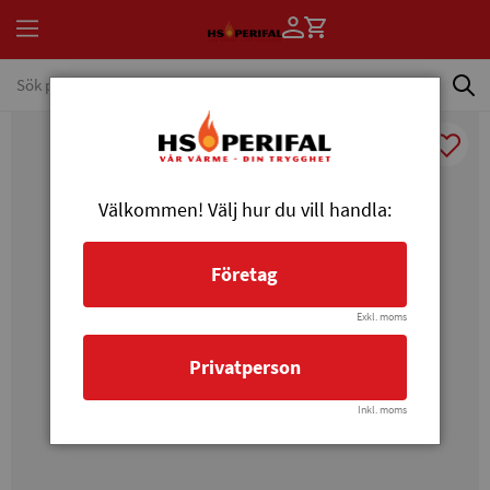
Välkommen! Välj hur du vill handla:
Företag
Exkl. moms
Privatperson
Inkl. moms