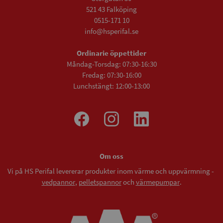
521 43 Falköping
0515-171 10
info@hsperifal.se
Ordinarie öppettider
Måndag-Torsdag: 07:30-16:30
Fredag: 07:30-16:00
Lunchstängt: 12:00-13:00
Om oss
Vi på HS Perifal levererar produkter inom värme och uppvärmning -
vedpannor
,
pelletspannor
och
värmepumpar
.