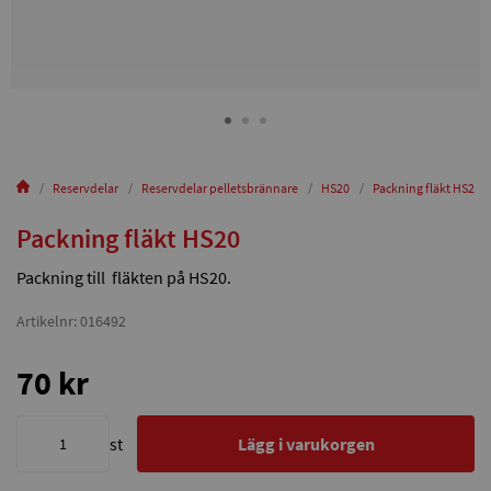
Reservdelar
Reservdelar pelletsbrännare
HS20
Packning fläkt HS20
Packning fläkt HS20
Packning till fläkten på HS20.
Artikelnr: 016492
70 kr
st
Lägg i varukorgen