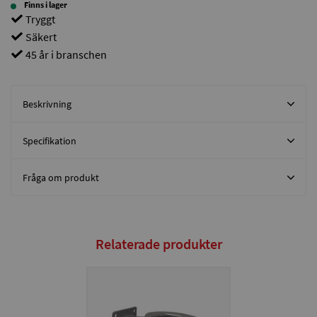
Finns i lager
Tryggt
Säkert
45 år i branschen
Beskrivning
Specifikation
Fråga om produkt
Relaterade produkter