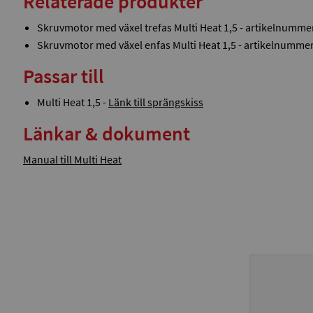
Relaterade produkter
Skruvmotor med växel trefas Multi Heat 1,5 - artikelnumme
Skruvmotor med växel enfas Multi Heat 1,5 - artikelnumme
Passar till
Multi Heat 1,5 -
Länk till sprängskiss
Länkar & dokument
Manual till Multi Heat