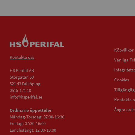
Villkor
Köpvillkor
Kontakta oss
Vanliga Fr
Integritets
HS Perifal AB
Storgatan 50
Cookies
521 43 Falköping
Tillgängli
0515-171 10
info@hsperifal.se
Kontakta o
Ångra orde
Ordinarie öppettider
Måndag-Torsdag: 07:30-16:30
Fredag: 07:30-16:00
Lunchstängt: 12:00-13:00