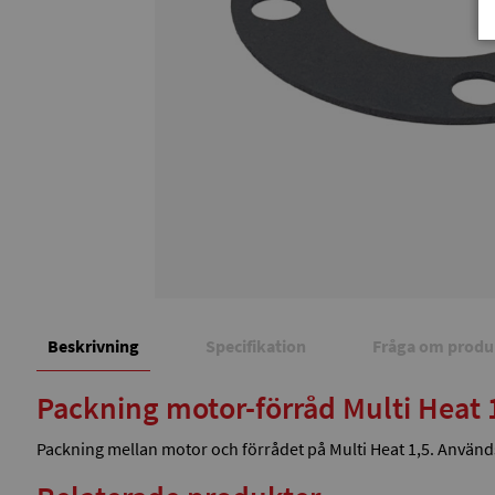
Beskrivning
Specifikation
Fråga om produ
Packning motor-förråd Multi Heat 
Packning mellan motor och förrådet på Multi Heat 1,5. Använd