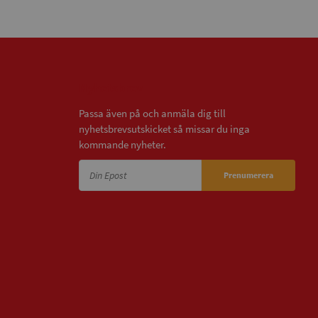
Nyhetsbrev
Passa även på och anmäla dig till
nyhetsbrevsutskicket så missar du inga
kommande nyheter.
Prenumerera