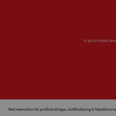
Vi på HS Perifal le
Med reservation för prisförändringar, slutförsäljning & felpublicerin