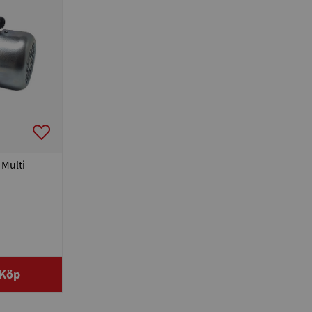
 Multi
Köp