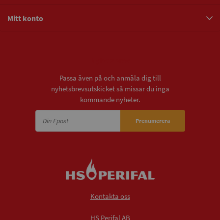
Mitt konto
Nyhetsbrev
Passa även på och anmäla dig till
nyhetsbrevsutskicket så missar du inga
kommande nyheter.
Prenumerera
Kontakta oss
HS Perifal AB