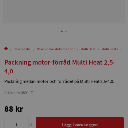
Reservdelar
Reservdelar stokerpannor
Multi Heat
Multi Heat 2,5
Packning motor-förråd Multi Heat 2,5-
4,0
Packning mellan motor och förrådet på Multi Heat 2,5-4,0.
Artikelnr: 089117
88 kr
st
Lägg i varukorgen