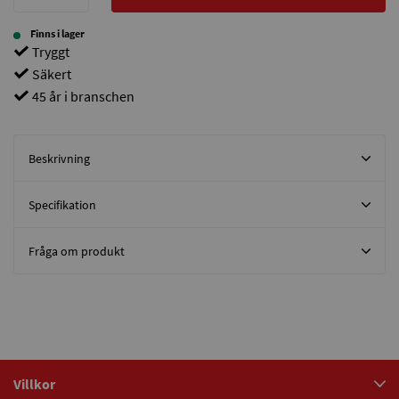
Finns i lager
Tryggt
Säkert
45 år i branschen
Beskrivning
Specifikation
Fråga om produkt
Villkor