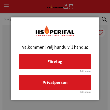
Välkommen! Välj hur du vill handla:
Företag
Exkl. moms
Privatperson
Inkl. moms