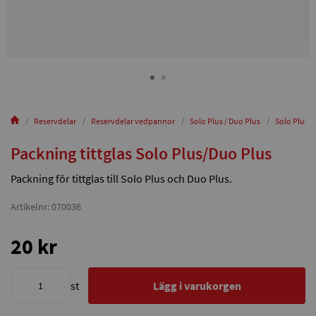
Reservdelar
Reservdelar vedpannor
Solo Plus / Duo Plus
Solo Plus 30
Packning tittglas Solo Plus/Duo Plus
Packning för tittglas till Solo Plus och Duo Plus.
Artikelnr: 070036
20 kr
st
Lägg i varukorgen