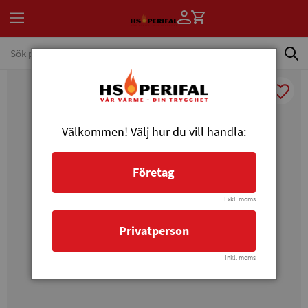
Välkommen! Välj hur du vill handla:
Företag
Exkl. moms
Privatperson
Inkl. moms