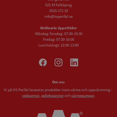
521 43 Falköping
0515-171 10
info@hsperifal.se
Ordinarie öppettider
Måndag-Torsdag: 07:30-16:30
Fredag: 07:30-16:00
Lunchstängt: 12:00-13:00
Om oss
Vi på HS Perifal levererar produkter inom värme och uppvärmning -
vedpannor
,
pelletspannor
och
värmepumpar
.