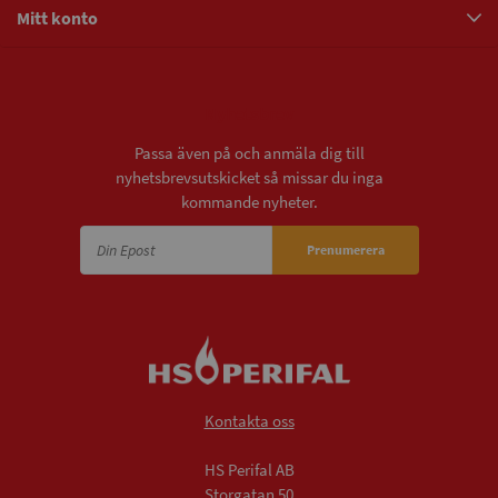
Mitt konto
Nyhetsbrev
Passa även på och anmäla dig till
nyhetsbrevsutskicket så missar du inga
kommande nyheter.
Prenumerera
Kontakta oss
HS Perifal AB
Storgatan 50