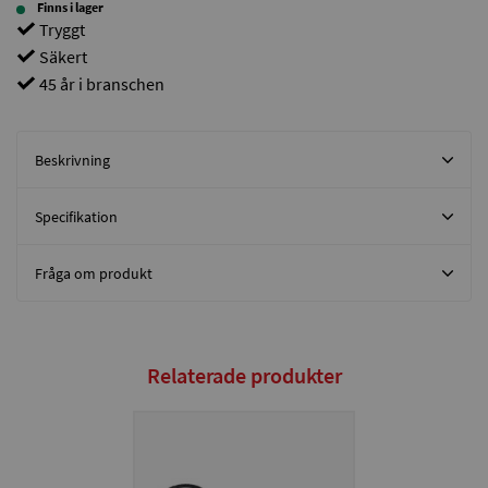
Finns i lager
Tryggt
Säkert
45 år i branschen
Beskrivning
Specifikation
Fråga om produkt
Relaterade produkter