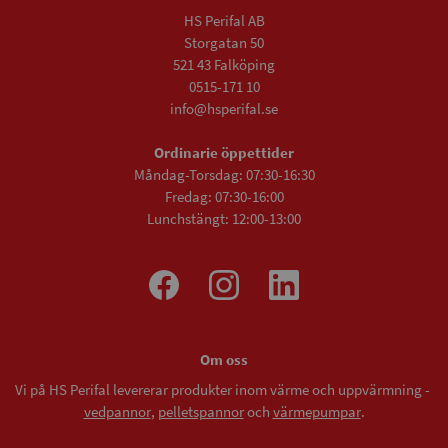
HS Perifal AB
Storgatan 50
521 43 Falköping
0515-171 10
info@hsperifal.se
Ordinarie öppettider
Måndag-Torsdag: 07:30-16:30
Fredag: 07:30-16:00
Lunchstängt: 12:00-13:00
Om oss
Vi på HS Perifal levererar produkter inom värme och uppvärmning -
vedpannor
,
pelletspannor
och
värmepumpar
.