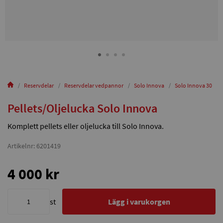
Reservdelar
Reservdelar vedpannor
Solo Innova
Solo Innova 30
Pellets/Oljelucka Solo Innova
Komplett pellets eller oljelucka till Solo Innova.
Artikelnr: 6201419
4 000 kr
st
Lägg i varukorgen