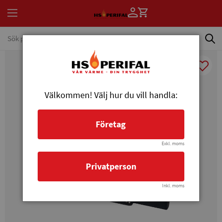
Välkommen! Välj hur du vill handla:
Företag
Exkl. moms
Privatperson
Inkl. moms