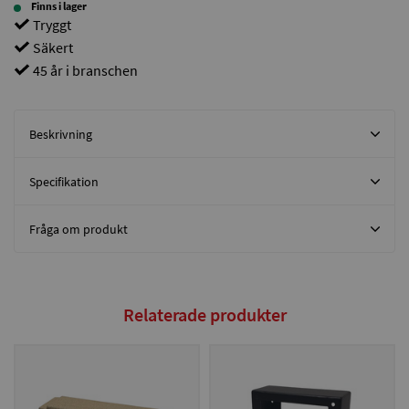
Finns i lager
Tryggt
Säkert
45 år i branschen
Beskrivning
Specifikation
Fråga om produkt
Relaterade produkter