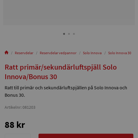
Reservdelar
Reservdelar vedpannor
Solo Innova
Solo Innova 30
Ratt primär/sekundärluftspjäll Solo
Innova/Bonus 30
Ratt till primär och sekundärluftspjällen på Solo Innova och
Bonus 30.
Artikelnr: 081203
88 kr