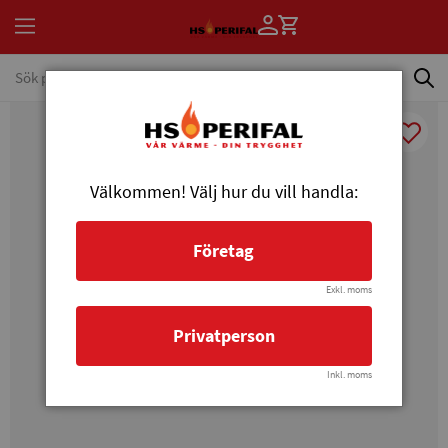
Välkommen! Välj hur du vill handla:
Företag
Exkl. moms
Privatperson
Inkl. moms