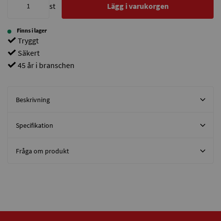
st
Lägg i varukorgen
Finns i lager
Tryggt
Säkert
45 år i branschen
Beskrivning
Specifikation
Fråga om produkt