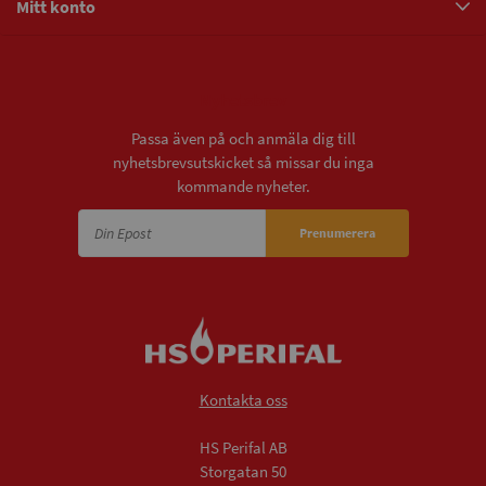
Mitt konto
Nyhetsbrev
Passa även på och anmäla dig till
nyhetsbrevsutskicket så missar du inga
kommande nyheter.
Prenumerera
Kontakta oss
HS Perifal AB
Storgatan 50