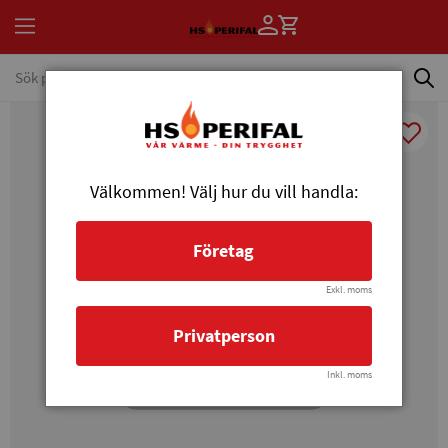
Välkommen! Välj hur du vill handla:
Företag
Exkl. moms
Privatperson
Inkl. moms