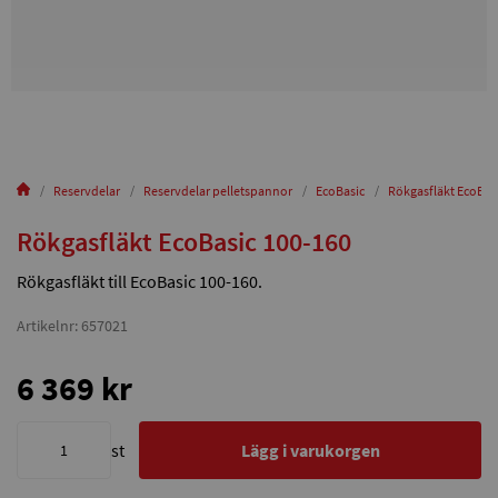
Reservdelar
Reservdelar pelletspannor
EcoBasic
Rökgasfläkt EcoBas
Rökgasfläkt EcoBasic 100-160
Rökgasfläkt till EcoBasic 100-160.
Artikelnr: 657021
6 369 kr
st
Lägg i varukorgen