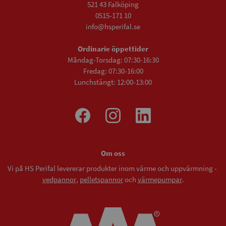
521 43 Falköping
0515-171 10
info@hsperifal.se
Ordinarie öppettider
Måndag-Torsdag: 07:30-16:30
Fredag: 07:30-16:00
Lunchstängt: 12:00-13:00
Om oss
Vi på HS Perifal levererar produkter inom värme och uppvärmning -
vedpannor
,
pelletspannor
och
värmepumpar
.