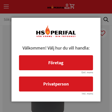
Välkommen! Välj hur du vill handla:
Företag
Exkl. moms
Privatperson
Inkl. moms