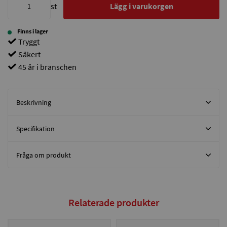
st
Lägg i varukorgen
Finns i lager
Tryggt
Säkert
45 år i branschen
Beskrivning
Specifikation
Fråga om produkt
Relaterade produkter