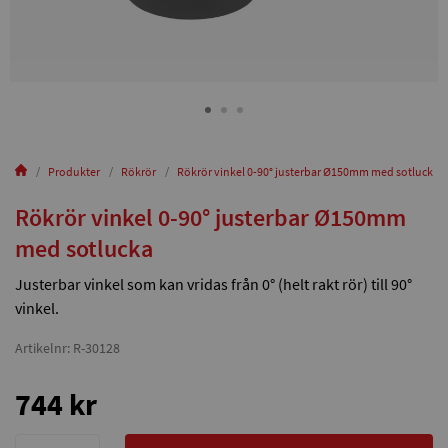
Produkter
Rökrör
Rökrör vinkel 0-90° justerbar Ø150mm med sotlucka
Rökrör vinkel 0-90° justerbar Ø150mm
med sotlucka
Justerbar vinkel som kan vridas från 0° (helt rakt rör) till 90°
vinkel.
Artikelnr: R-30128
744 kr