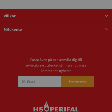
Villkor
Mitt konto
Nyhetsbrev
Passa även på och anmäla dig till
nyhetsbrevsutskicket så missar du inga
kommande nyheter.
Prenumerera