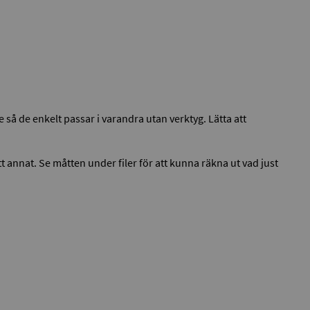
 så de enkelt passar i varandra utan verktyg. Lätta att
t annat. Se måtten under filer för att kunna räkna ut vad just