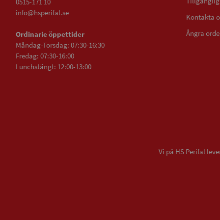
Tillgängli
0515-171 10
info@hsperifal.se
Kontakta o
Ångra orde
Ordinarie öppettider
Måndag-Torsdag: 07:30-16:30
Fredag: 07:30-16:00
Lunchstängt: 12:00-13:00
Vi på HS Perifal le