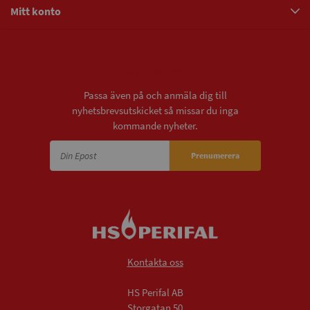
Mitt konto
Nyhetsbrev
Passa även på och anmäla dig till
nyhetsbrevsutskicket så missar du inga
kommande nyheter.
Prenumerera
Kontakta oss
HS Perifal AB
Storgatan 50