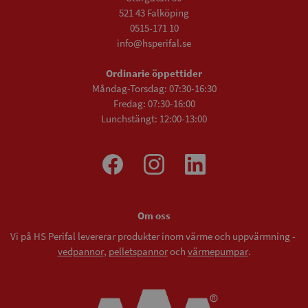
521 43 Falköping
0515-171 10
info@hsperifal.se
Ordinarie öppettider
Måndag-Torsdag: 07:30-16:30
Fredag: 07:30-16:00
Lunchstängt: 12:00-13:00
Om oss
Vi på HS Perifal levererar produkter inom värme och uppvärmning -
vedpannor
,
pelletspannor
och
värmepumpar
.