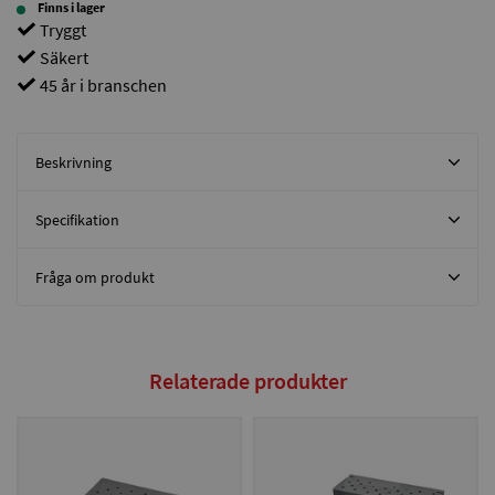
Finns i lager
Tryggt
Säkert
45 år i branschen
Beskrivning
Specifikation
Fråga om produkt
Relaterade produkter