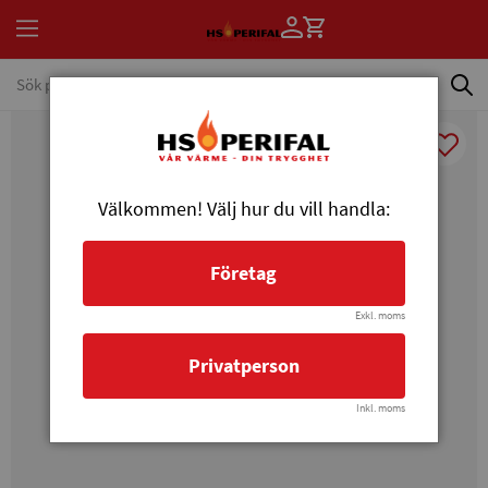
Välkommen! Välj hur du vill handla:
Företag
Exkl. moms
Privatperson
Inkl. moms