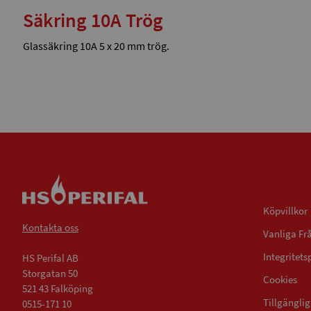
Säkring 10A Trög
Glassäkring 10A 5 x 20 mm trög.
Villkor
Köpvillkor
Kontakta oss
Vanliga Fr
Integritets
HS Perifal AB
Storgatan 50
Cookies
521 43 Falköping
Tillgängli
0515-171 10