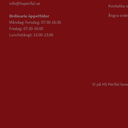
info@hsperifal.se
Kontakta o
Ångra orde
Ordinarie öppettider
Måndag-Torsdag: 07:30-16:30
Fredag: 07:30-16:00
Lunchstängt: 12:00-13:00
Vi på HS Perifal le