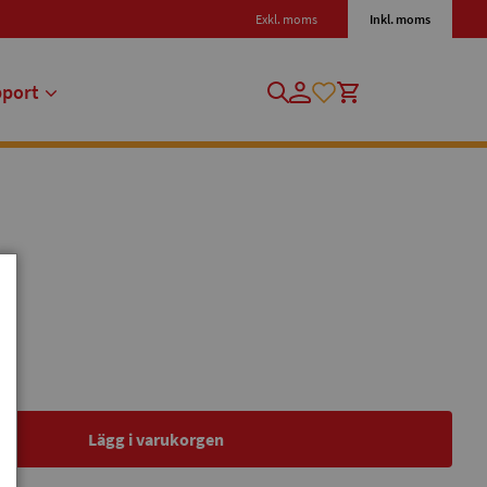
Exkl. moms
Inkl. moms
pport
Lägg i varukorgen