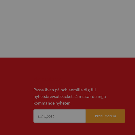
Nyhetsbrev
Passa även på och anmäla dig till
nyhetsbrevsutskicket så missar du inga
kommande nyheter.
Prenumerera