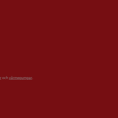
r
och
värmepumpar
.