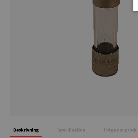
Beskrivning
Specifikation
Fråga om produ