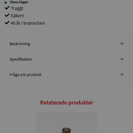
Finns i lager
Tryggt
Säkert
45 år i branschen
Beskrivning
Specifikation
Fråga om produkt
Relaterade produkter