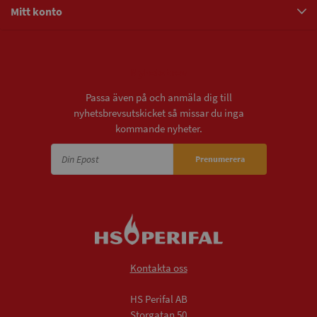
Mitt konto
Nyhetsbrev
Passa även på och anmäla dig till
nyhetsbrevsutskicket så missar du inga
kommande nyheter.
Prenumerera
Kontakta oss
HS Perifal AB
Storgatan 50