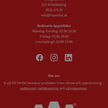
521 43 Falköping
0515-171 10
info@hsperifal.se
Ordinarie öppettider
Måndag-Torsdag: 07:30-16:30
Fredag: 07:30-16:00
Lunchstängt: 12:00-13:00
Om oss
Vi på HS Perifal levererar produkter inom värme och uppvärmning -
vedpannor
,
pelletspannor
och
värmepumpar
.