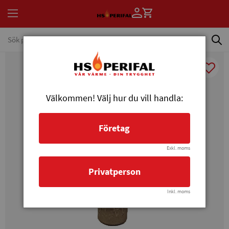
Välkommen! Välj hur du vill handla:
Företag
Exkl. moms
Privatperson
Inkl. moms