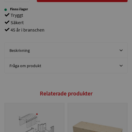
Finns i lager
Tryggt
Säkert
45 år i branschen
Beskrivning
Fråga om produkt
Relaterade produkter