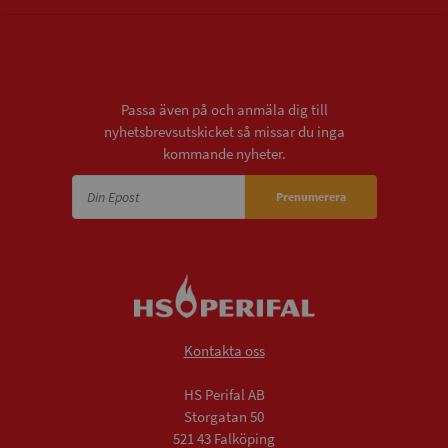
Nyhetsbrev
Passa även på och anmäla dig till
nyhetsbrevsutskicket så missar du inga
kommande nyheter.
Prenumerera
Kontakta oss
HS Perifal AB
Storgatan 50
521 43 Falköping