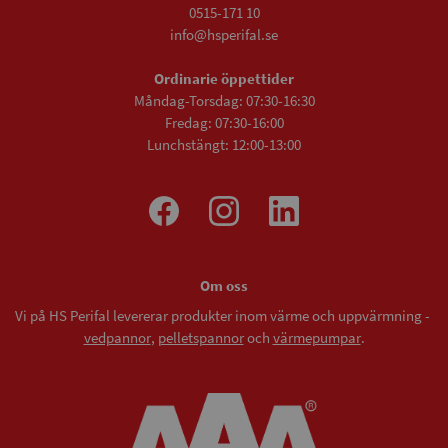
0515-171 10
info@hsperifal.se
Ordinarie öppettider
Måndag-Torsdag: 07:30-16:30
Fredag: 07:30-16:00
Lunchstängt: 12:00-13:00
Om oss
Vi på HS Perifal levererar produkter inom värme och uppvärmning -
vedpannor
,
pelletspannor
och
värmepumpar
.