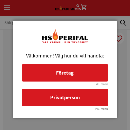
Välkommen! Välj hur du vill handla:
Företag
Exkl. moms
Privatperson
Inkl. moms