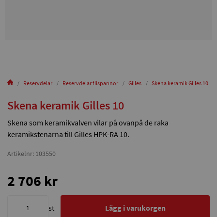
Reservdelar
Reservdelar flispannor
Gilles
Skena keramik Gilles 10
Skena keramik Gilles 10
Skena som keramikvalven vilar på ovanpå de raka
keramikstenarna till Gilles HPK-RA 10.
Artikelnr: 103550
2 706 kr
st
Lägg i varukorgen