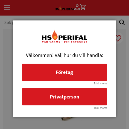
Välkommen! Välj hur du vill handla:
Företag
Exkl. moms
Privatperson
Inkl. moms