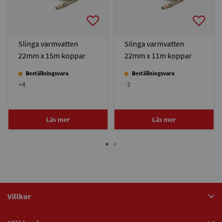
Slinga varmvatten
Slinga varmvatten
22mm x 15m koppar
22mm x 11m koppar
Beställningsvara
Beställningsvara
+4
-2
Läs mer
Läs mer
Villkor