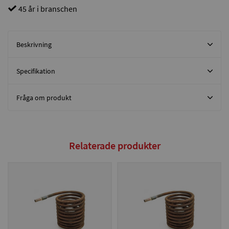
45 år i branschen
Beskrivning
Specifikation
Fråga om produkt
Relaterade produkter