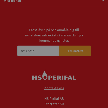
Mitt konto
Nyhetsbrev
Passa även på och anmäla dig till
nyhetsbrevsutskicket så missar du inga
kommande nyheter.
Prenumerera
Kontakta oss
HS Perifal AB
Storgatan 50