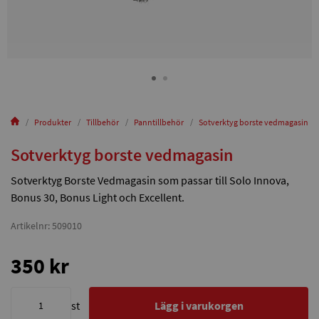
Produkter
Tillbehör
Panntillbehör
Sotverktyg borste vedmagasin
Sotverktyg borste vedmagasin
Sotverktyg Borste Vedmagasin som passar till Solo Innova,
Bonus 30, Bonus Light och Excellent.
Artikelnr: 509010
350 kr
st
Lägg i varukorgen