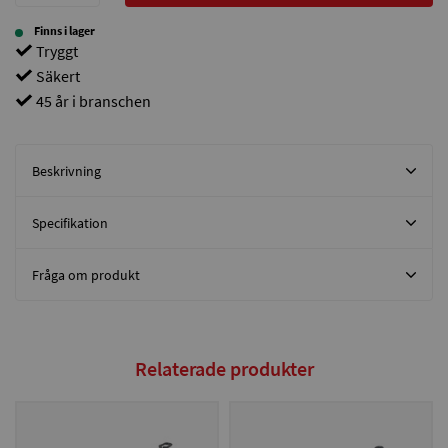
Finns i lager
Tryggt
Säkert
45 år i branschen
Beskrivning
Specifikation
Fråga om produkt
Relaterade produkter