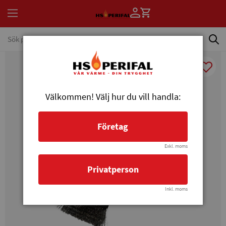
Välkommen! Välj hur du vill handla:
Företag
Exkl. moms
Privatperson
Inkl. moms