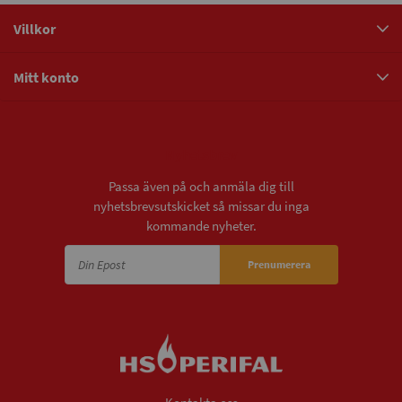
Villkor
Mitt konto
Nyhetsbrev
Passa även på och anmäla dig till
nyhetsbrevsutskicket så missar du inga
kommande nyheter.
Prenumerera