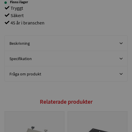
Finns i lager
Tryggt
Säkert
45 år i branschen
Beskrivning
Specifikation
Fråga om produkt
Relaterade produkter