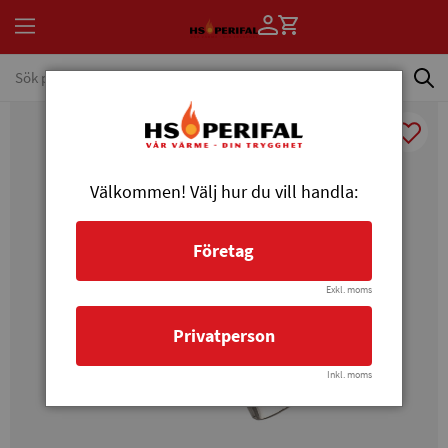
Välkommen! Välj hur du vill handla:
Företag
Exkl. moms
Privatperson
Inkl. moms