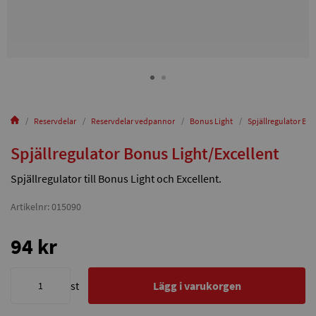
Reservdelar
Reservdelar vedpannor
Bonus Light
Spjällregulator Bon
Spjällregulator Bonus Light/Excellent
Spjällregulator till Bonus Light och Excellent.
Artikelnr: 015090
94 kr
st
Lägg i varukorgen