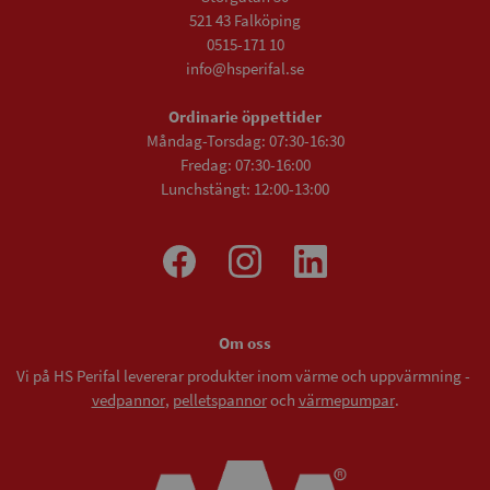
521 43 Falköping
0515-171 10
info@hsperifal.se
Ordinarie öppettider
Måndag-Torsdag: 07:30-16:30
Fredag: 07:30-16:00
Lunchstängt: 12:00-13:00
Om oss
Vi på HS Perifal levererar produkter inom värme och uppvärmning -
vedpannor
,
pelletspannor
och
värmepumpar
.