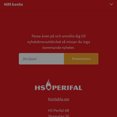
Mitt konto
Nyhetsbrev
Passa även på och anmäla dig till
nyhetsbrevsutskicket så missar du inga
kommande nyheter.
Prenumerera
Kontakta oss
HS Perifal AB
Storgatan 50