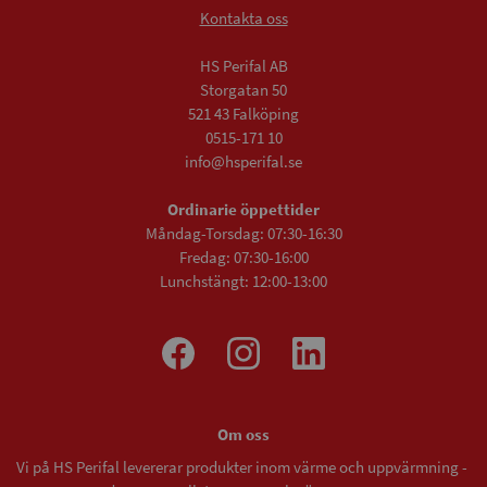
Kontakta oss
HS Perifal AB
Storgatan 50
521 43 Falköping
0515-171 10
info@hsperifal.se
Ordinarie öppettider
Måndag-Torsdag: 07:30-16:30
Fredag: 07:30-16:00
Lunchstängt: 12:00-13:00
Om oss
Vi på HS Perifal levererar produkter inom värme och uppvärmning -