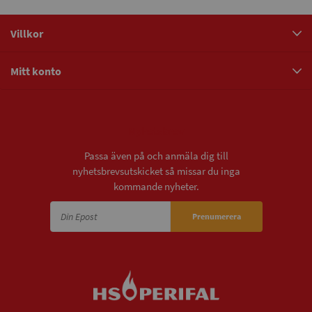
Villkor
Mitt konto
Nyhetsbrev
Passa även på och anmäla dig till
nyhetsbrevsutskicket så missar du inga
kommande nyheter.
Prenumerera