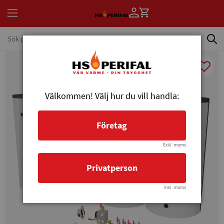
Välkommen! Välj hur du vill handla:
Företag
Exkl. moms
Privatperson
Inkl. moms