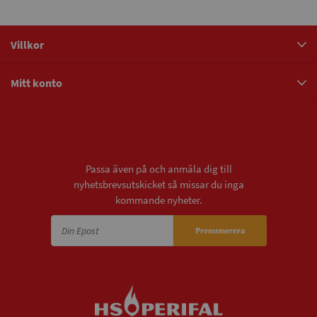
Villkor
Mitt konto
Nyhetsbrev
Passa även på och anmäla dig till
nyhetsbrevsutskicket så missar du inga
kommande nyheter.
Prenumerera