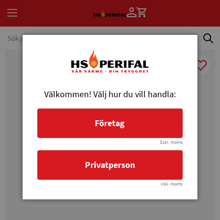
Välkommen! Välj hur du vill handla:
Företag
Exkl. moms
Privatperson
Inkl. moms