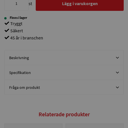
st
Lägg i varukorgen
Finns i lager
Tryggt
Säkert
45 år i branschen
Beskrivning
Specifikation
Fråga om produkt
Relaterade produkter