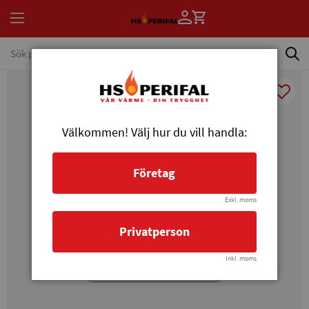
Välkommen! Välj hur du vill handla:
Företag
Exkl. moms
Privatperson
Inkl. moms