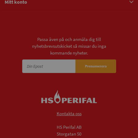
Mitt konto
Nyhetsbrev
Passa även på och anmäla dig till
nyhetsbrevsutskicket så missar du inga
kommande nyheter.
Prenumerera
Kontakta oss
HS Perifal AB
Storgatan 50