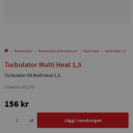
Reservdelar
Reservdelar stokerpannor
Multi Heat
Multi Heat 1,5
Turbulator Multi Heat 1,5
Turbulator till Multi Heat 1,5.
Artikelnr: 082276
156 kr
st
Lägg i varukorgen