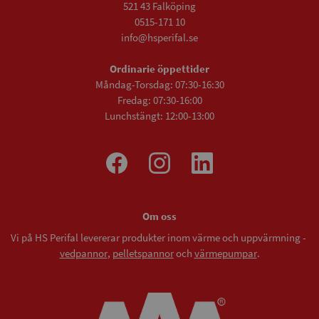
521 43 Falköping
0515-171 10
info@hsperifal.se
Ordinarie öppettider
Måndag-Torsdag: 07:30-16:30
Fredag: 07:30-16:00
Lunchstängt: 12:00-13:00
Om oss
Vi på HS Perifal levererar produkter inom värme och uppvärmning -
vedpannor
,
pelletspannor
och
värmepumpar
.