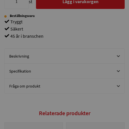
st
Lägg i varukorgen
Beställningsvara
Tryggt
Säkert
45 år i branschen
Beskrivning
Specifikation
Fråga om produkt
Relaterade produkter