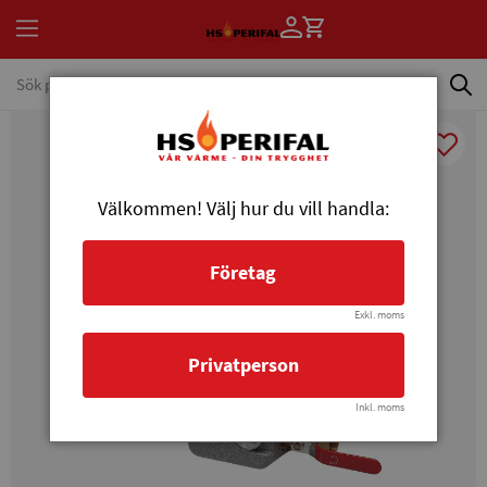
Välkommen! Välj hur du vill handla:
Företag
Exkl. moms
Privatperson
Inkl. moms